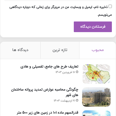
ذخیره نام، ایمیل و وبسایت من در مرورگر برای زمانی که دوباره دیدگاهی
می‌نویسم.
محبوب
تازه ترین
دیدگاه ها
تعاریف طرح های جامع، تفصیلی و هادی
16 فروردین 1403
چگونگی محاسبه عوارض تمدید پروانه ساختمان
های شهر
21 اردیبهشت 1403
قدرالسهم ماده 101 در زمین های زیر 500 متر