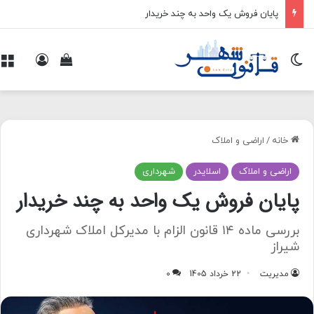
پایان فروش یک واحد به چند خریدار
تغییر پوسته
ورود
م
مشاهده سبد 
خانه
/
اراضی و املاک
اراضی و املاک
اسلایدر
شهرداری
پایان فروش یک واحد به چند خریدار
بررسی ماده ۱۴ قانون الزام با مدیرکل املاک شهرداری
شیراز
مدیریت
22 خرداد 1405
0