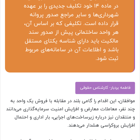
در ماده ۱۴ خود تکلیف جدیدی را بر عهده
شهرداری‌ها و سایر مراجع صدور پروانه
قرار داده است. تکلیفی که بر اساس آن،
هر واحد ساختمانی پیش از صدور سند
مالکیت باید دارای شناسه یکتای مستقل
باشد و اطلاعات آن در سامانه‌های مربوط
ثبت شود.
فاطمه بردبار- کارشناس حقوقی
موافقان، این اقدام را گامی بلند در مقابله با فروش یک واحد به
چند نفر، معاملات معارض و افزایش امنیت سرمایه‌گذاری می‌دانند
و منتقدان نیز درباره زیرساخت‌های اجرایی، بار اداری و احتمال
افزایش بروکراسی هشدار می‌دهند.