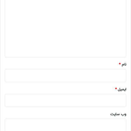
د
ی
د
گ
ا
ه
*
نام
*
ایمیل
*
وب‌ سایت