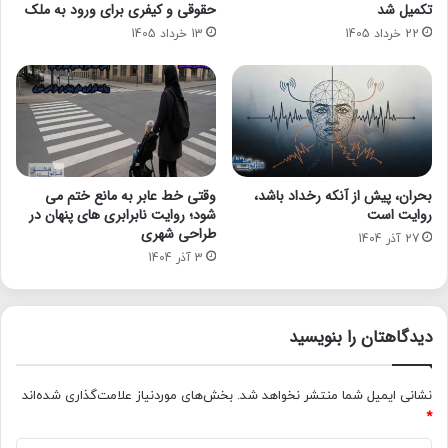
تکمیل شد
حقوقی و کیفری برای ورود به ملک
22 خرداد 1405
13 خرداد 1405
بحران، پیش از آنکه رخداد باشد،
وقتی خط عابر به مانع ختم می
روایت است
شود؛ روایت نابرابری های پنهان در
طراحی شهری
27 آذر 1404
3 آذر 1404
دیدگاهتان را بنویسید
نشانی ایمیل شما منتشر نخواهد شد.
بخش‌های موردنیاز علامت‌گذاری شده‌اند
*