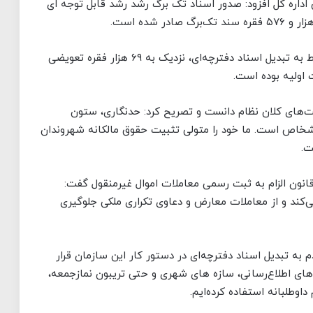
اداره کل افزود: صدور اسناد تک برگ رشد رشد قابل توجه ای
وی اضافه کرد: از این میزان، حدود ۳۶ هزار فقره مربوط به تبدیل اسناد دفترچه‌ای، نزدیک به ۶۹ هزار فقره تعویضی
‌های کلان نظام دانست و تصریح کرد: حدنگاری، ستون
شخاص است. ما خود را متولی تثبیت حقوق مالکانه شهروندان
ت.
قانون الزام به ثبت رسمی معاملات اموال غیرمنقول گفت:
می‌کند و از معاملات معارض و دعاوی تکراری ملکی جلوگیری
م به تبدیل اسناد دفترچه‌ای در دستور کار این سازمان قرار
مک‌های اطلاع‌رسانی، سازه های شهری و حتی تریبون نمازجمعه،
داوطلبانه استفاده کرده‌ایم.