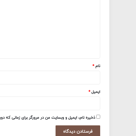
د
ی
د
گ
ا
ه
*
نام
*
ایمیل
*
ذخیره نام، ایمیل و وبسایت من در مرورگر برای زمانی که دو