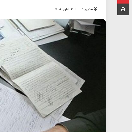
چاپ
مدیریت
2 آبان 1404