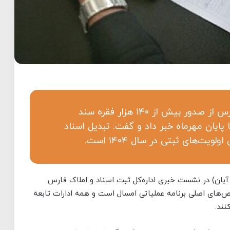
مدیرکل ثبت اسناد و املاک استان فارس از صدور بیش از ۱۴۰ هزار فقره سند
 پایان مهرماه خبر داد و گفت: تبدیل اسناد
یت‌های ثبتی در سال ۱۴۰۴ است.
آبان) در نشست خبری اداره‌کل ثبت اسناد و املاک فارس
‌های اصلی برنامه عملیاتی امسال است و همه ادارات تابعه
نند.