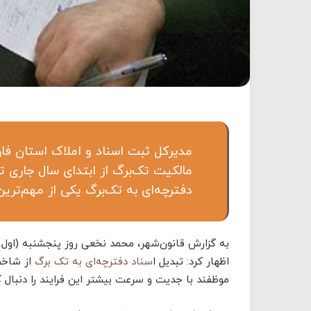
مالکیت تک‌برگ از ابتدای سال جاری تا
دفترچه‌ای به تک‌برگ یکی از مهم‌ترین اولو
به گزارش قانون‌شهر، محمد نخعی روز پنجشنبه (اول 
اظهار کرد: تبدیل ا
سناد دفترچه‌ای به تک‌ برگ
از شاخص
موظفند با جدیت و سرعت بیشتر این فرایند را دنبال ک