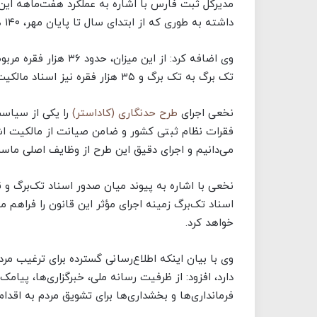
مدیرکل ثبت فارس با اشاره به عملکرد هفت‌ماهه این 
داشته به طوری که از ابتدای سال تا پایان مهر، ۱۴۰ هزار و ۵۷۶ فقره سند تک‌برگ صادر شده است.
تک ‌برگ به تک ‌برگ و ۳۵ هزار فقره نیز اسناد مالکیت اولیه بوده است.
نخعی اجرای
طرح حدنگاری (کاداستر)
را یکی از سیاست
فقرات نظام ثبتی کشور و ضامن صیانت از مالکیت ا
می‌دانیم و اجرای دقیق این طرح از وظایف اصلی ماس
نخعی با اشاره به پیوند میان صدور اسناد تک‌برگ و 
اسناد تک‌برگ زمینه اجرای مؤثر این قانون را فراهم 
خواهد کرد.
وی با بیان اینکه اطلاع‌رسانی گسترده برای ترغیب مرد
دارد، افزود: از ظرفیت رسانه ملی، خبرگزاری‌ها، پیا
فرمانداری‌ها و بخشداری‌ها برای تشویق مردم به اقدام 