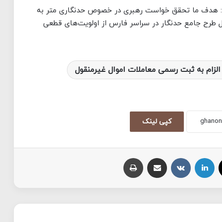
کرد: هدف ما تحقق خواست رهبری در خصوص حدنگاری متر به
ل طرح جامع حدنگار در سراسر فارس از اولویت‌های قطعی
الزام به ثبت رسمی معاملات اموال غیرمنقول
کپی لینک
X
لینکداین
VKontakte
اشتراک با ایمیل
چاپ