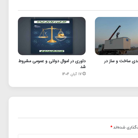
5 درصدی ساخت و ساز در
داوری در اموال دولتی و عمومی مشروط
شد
17 آبان 1404
‌گذاری شده‌اند
*