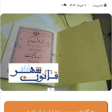
مدیریت
6 خرداد 1403
0
به گفته ی رییس اداره ثبت اسناد و