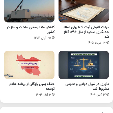
مهلت قانونی ثبت ادعا برای اسناد
کاهش 50 درصدی ساخت و ساز در
حدنگاری صادره از سال ۱۳۹۶ آغاز
کشور
شد
25 آبان 1404
13 خرداد 1405
داوری در اموال دولتی و عمومی
حذف زمین رایگان از برنامه هفتم
مشروط شد
توسعه
17 آبان 1404
3 آبان 1404