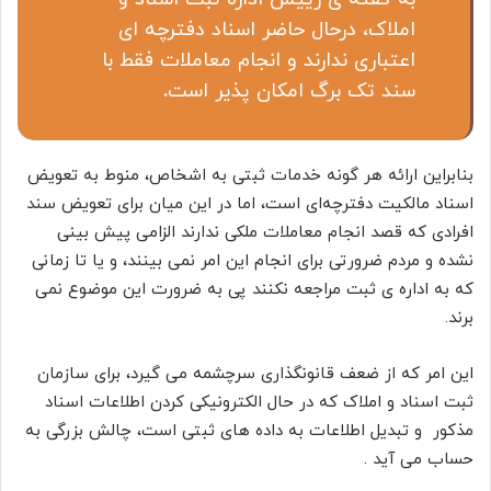
املاک، درحال حاضر اسناد دفترچه ای
اعتباری ندارند و انجام معاملات فقط با
سند تک برگ امکان پذیر است
.
بنابراین ارائه هر گونه خدمات ثبتی به اشخاص، منوط به تعویض
اسناد مالکیت دفترچه‌ای است، اما در این میان برای تعویض سند
افرادی که قصد انجام معاملات ملکی ندارند الزامی پیش بینی
نشده و مردم ضرورتی برای انجام این امر نمی بینند، و یا تا زمانی
که به اداره ی ثبت مراجعه نکنند پی به ضرورت این موضوع نمی
برند.
این امر که از ضعف قانونگذاری سرچشمه می گیرد، برای سازمان
ثبت اسناد و املاک که در حال الکترونیکی کردن اطلاعات اسناد
مذکور و تبدیل اطلاعات به داده های ثبتی است، چالش بزرگی به
حساب می آید .