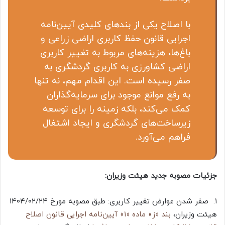
با اصلاح یکی از بندهای کلیدی آیین‌نامه
اجرایی قانون حفظ کاربری اراضی زراعی و
باغ‌ها، هزینه‌های مربوط به تغییر کاربری
اراضی کشاورزی به کاربری گردشگری به
صفر رسیده است. این اقدام مهم، نه تنها
به رفع موانع موجود برای سرمایه‌گذاران
کمک می‌کند، بلکه زمینه را برای توسعه
زیرساخت‌های گردشگری و ایجاد اشتغال
فراهم می‌آورد.
جزئیات مصوبه جدید هیئت وزیران:
​۱. صفر شدن عوارض تغییر کاربری: طبق مصوبه مورخ ۱۴۰۴/۰۲/۲۴
هیئت وزیران،
بند «ز» ماده «۱» آیین‌نامه اجرایی قانون اصلاح