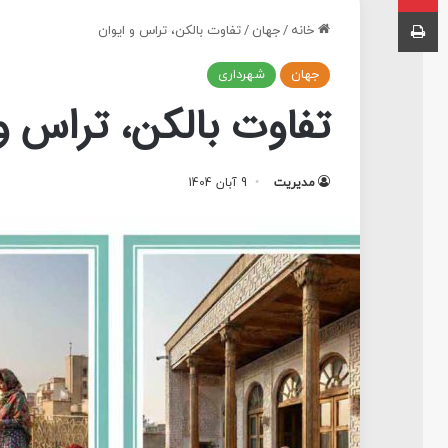
چاپ
خانه
/
جهان
/
تفاوت بالکن، تراس و ایوان
جهان
شهرداری
تفاوت بالکن، تراس و
مدیریت
9 آبان 1404