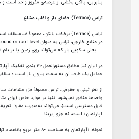
بنابراین، بالکن بخشی از عرصه‌ی مفروز واحد است و 
تراس (
Terrace
): فضای باز و اغلب مشاع
تراس (Terrace) برخلاف بالکن، معمولاً غی
— یعنی سکویی باز که می‌تواند روی زمین یا بر بام قرا
حداقل یک طرف آن به سمت بیرون باز است و سقفی با
از نظر ثبتی و حقوقی، تراس معمولاً جزو مشاعات س
واحدها منظور نمی‌شود. تنها در موارد خاص (برای مث
قابل دسترسی است)، می‌تواند به‌صورت مفروز تعری
آپارتمان» است، نه جزو زیربنا.
نمونه: «آپارتمان به مساحت ۸۰ متر مربع بانضمام تراسی به مساحت ۵ متر مربع».