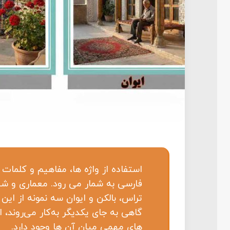
استفاده از واژه ها، مفاهیم و کلمات 
فارسی به شمار می رود. معماری و شه
تراس، بالکن و ایوان سه نمونه از این
گاهی به جای یکدیگر به‌کار می‌روند، 
‌های مهمی میان آن ‌ها وجود دارد.