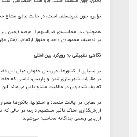
بالکن، چون مسقف است، جزو ملک اختصاصی است و د
تراس، چون غیرمسقف است، در حالت عادی مشاع مح
همچنین، در محاسبه‌ی قدرالسهم از عرصه (زمین زیر بنا
در توصیف محدوده‌ی واحد و حقوق ارتفاقی (مثل حق ا
نگاهی تطبیقی به رویکرد بین‌المللی
در بسیاری از کشورها، مرزبندی حقوقی میان این فضا
تعریف شده ولی در مالکیت مشاع باقی می‌ماند. این 
ارزش‌گذاری املاک تأثیر مستقیم دارند؛ در حالی که تر
ارزیابی رسمی جداگانه محاسبه می‌شوند.