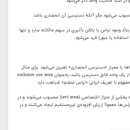
ر سند مالکیت واحد ذکر می‌شود.
سوب می‌شود مگر آنکه دسترسی آن انحصاری باشد.
)، وجود تراس یا بالکن تأثیری در سهم مالکانه ندارد و تنها
ستفاده یا عبور) قید می‌شود.
ها با معیار «دسترسی انحصاری» تعیین می‌شود. برای مثال
در مقررات شهرسازی لندن و پاریس، تراسی که فقط از یک واحد قابل دسترسی باشد، به‌عنوان exclusive use area
مفهوم با تعریف ایرانی «تراس منضم» شباهت دارد.
در مقابل، در ایالات متحده و استرالیا، بالکن‌ها همواره بخشی از متراژ اختصاصی (unit area) محسوب می‌شوند و در
اس‌ها معمولاً ارزش افزوده‌ی غیرمستقیم ایجاد می‌کنند و در