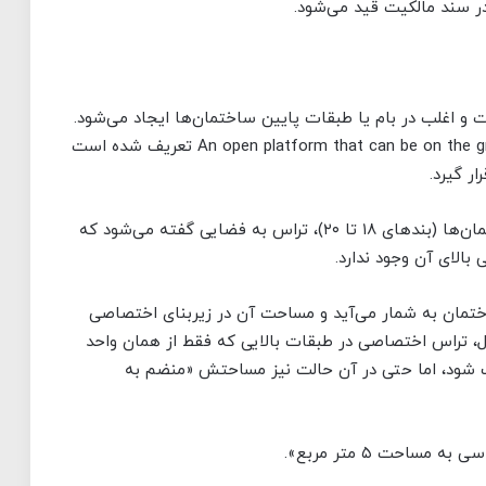
در سند مالکیت قید می‌شود.
رمسقف است و اغلب در بام یا طبقات پایین ساختمان‌ها ایجاد می‌شود.
در منابع خارجی، تراس به عنوان An open platform that can be on the ground or roof level تعریف شده است
ر گیرد.
در ایران نیز مطابق دستورالعمل ۳۰ بندی تفکیک آپارتمان‌ها (بندهای ۱۸ تا ۲۰)، تراس به فضایی گفته می‌شود که
لای آن وجود ندارد.
اختمان به شمار می‌آید و مساحت آن در زیربنای اختصاصی
ال، تراس اختصاصی در طبقات بالایی که فقط از همان واحد
ف شود، اما حتی در آن حالت نیز مساحتش «منضم به