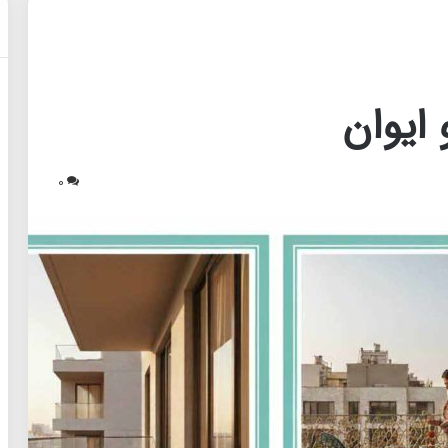
 ایوان
0