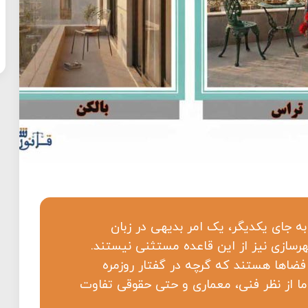
به جای یکدیگر، یک امر بدیهی در زبان
رسازی نیز از این قاعده مستثنی نیستند.
 فضاها هستند که گرچه در گفتار روزمره
اما از نظر فنی، معماری و حتی حقوقی تفاوت