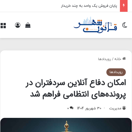
پایان فروش یک واحد به چند خریدار
تغییر پوسته
ورود
م
مشاهده سبد 
خانه
/
رویدادها
رویدادها
امکان دفاع آنلاین سردفتران در
پرونده‌های انتظامی فراهم شد
مدیریت
30 شهریور 1404
0