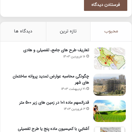
محبوب
تازه ترین
دیدگاه ها
تعاریف طرح های جامع، تفصیلی و هادی
16 فروردین 1403
چگونگی محاسبه عوارض تمدید پروانه ساختمان
های شهر
21 اردیبهشت 1403
قدرالسهم ماده 101 در زمین های زیر 500 متر
3 فروردین 1403
آشنايي با كميسيون ماده پنج یا طرح تفصیلی