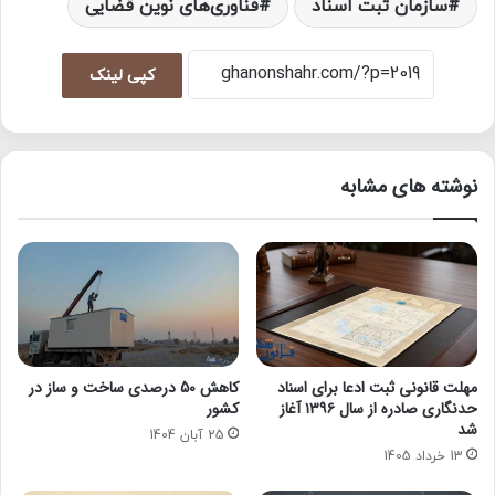
سازمان ثبت اسناد
فناوری‌های نوین قضایی
کپی لینک
نوشته های مشابه
مهلت قانونی ثبت ادعا برای اسناد
کاهش 50 درصدی ساخت و ساز در
حدنگاری صادره از سال ۱۳۹۶ آغاز
کشور
شد
25 آبان 1404
13 خرداد 1405