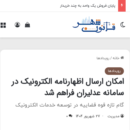
پایان فروش یک واحد به چند خریدار
تغییر پوسته
ورود
م
مشاهده سبد 
خانه
/
رویدادها
رویدادها
امکان ارسال اظهارنامه الکترونیک در
سامانه عدلیران فراهم شد
گام تازه قوه قضاییه در توسعه خدمات الکترونیک
مدیریت
27 شهریور 1404
0