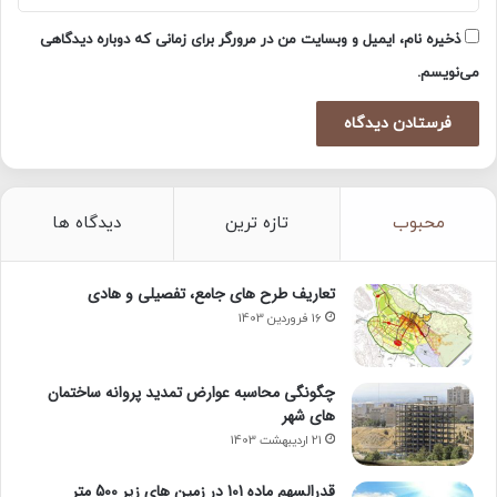
ذخیره نام، ایمیل و وبسایت من در مرورگر برای زمانی که دوباره دیدگاهی
می‌نویسم.
محبوب
تازه ترین
دیدگاه ها
تعاریف طرح های جامع، تفصیلی و هادی
16 فروردین 1403
چگونگی محاسبه عوارض تمدید پروانه ساختمان
های شهر
21 اردیبهشت 1403
قدرالسهم ماده 101 در زمین های زیر 500 متر