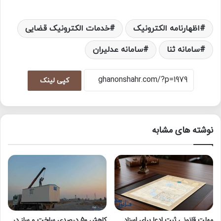
اظهارنامه الکترونیک
خدمات الکترونیک قضایی
سامانه ثنا
سامانه عدلیران
کپی لینک
نوشته های مشابه
مهلت قانونی ثبت ادعا برای اسناد
کاهش 50 درصدی ساخت و ساز در