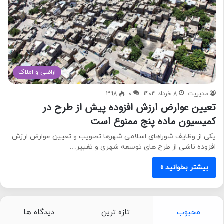
اراضی و املاک
مدیریت
8 خرداد 1403
0
398
تعیین عوارض ارزش افزوده پیش از طرح در
کمیسیون ماده پنج ممنوع است
یکی از وظایف شوراهای اسلامی شهرها تصویب و تعیین عوارض ارزش
افزوده ناشی از طرح های توسعه شهری و تغییر…
بیشتر بخوانید »
محبوب
تازه ترین
دیدگاه ها