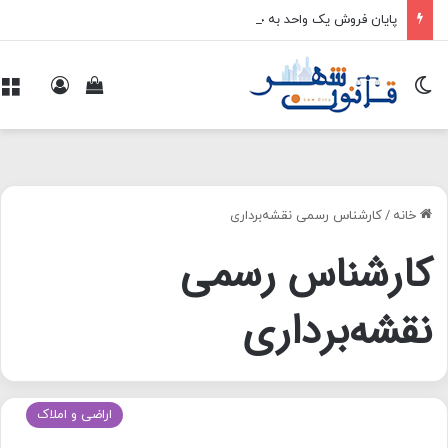
پایان فروش یک واحد به چند خریدار
تغییر پوسته
ورود
م
مشاهده سبد 
خانه
/
کارشناس رسمی نقشه‌برداری
کارشناس رسمی
نقشه‌برداری
اراضی و املاک