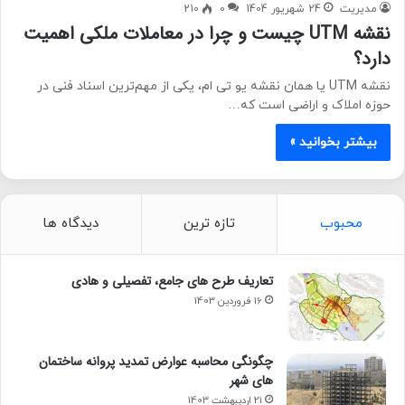
مدیریت
24 شهریور 1404
0
210
نقشه UTM چیست و چرا در معاملات ملکی اهمیت
دارد؟
نقشه UTM یا همان نقشه یو تی ام، یکی از مهم‌ترین اسناد فنی در
حوزه املاک و اراضی است که…
بیشتر بخوانید »
محبوب
تازه ترین
دیدگاه ها
تعاریف طرح های جامع، تفصیلی و هادی
16 فروردین 1403
چگونگی محاسبه عوارض تمدید پروانه ساختمان
های شهر
21 اردیبهشت 1403