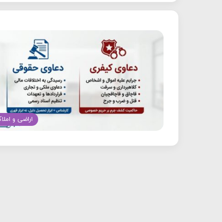
اراضی و املا