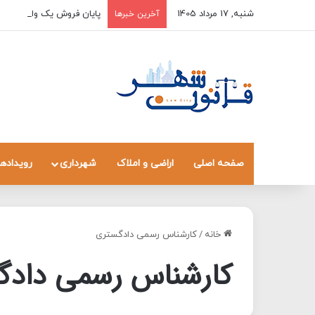
شنبه, 17 مرداد 1405
پایان فروش یک واحد به چند
آخرین خبرها
صفحه اصلی
اراضی و املاک
شهرداری
رویدادها
خانه
/
کارشناس رسمی دادگستری
کارشناس رسمی دادگ