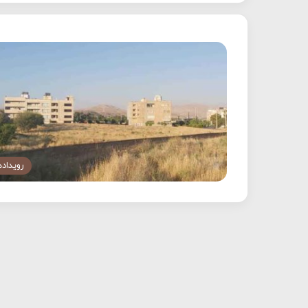
رویداده