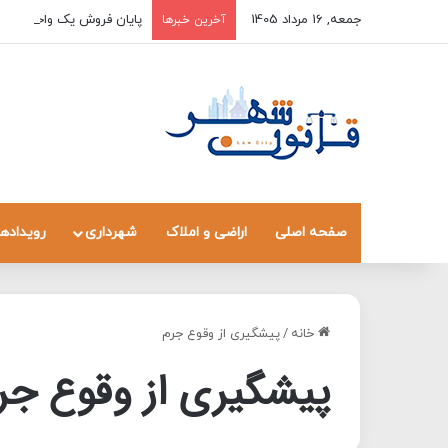
جمعه, 16 مرداد 1405
پایان فروش یک واحد به چن
آخرین خبرها
صفحه اصلی
اراضی و املاک
شهرداری
رویدادها
خانه
/
پیشگیری از وقوع جرم
پیشگیری از وقوع جر