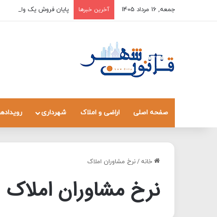
جمعه, 16 مرداد 1405
پایان فروش یک واحد به چن
آخرین خبرها
صفحه اصلی
اراضی و املاک
شهرداری
رویدادها
خانه
/
نرخ مشاوران املاک
نرخ مشاوران املاک