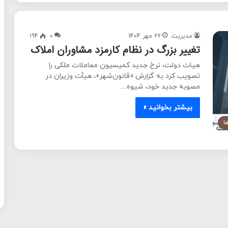
مدیریت
26 مهر 1404
0
194
تغییر بزرگ در نظام کارمزد مشاوران املاک
هیات دولت، نرخ جدید کمیسیون معاملات ملکی را
تصویب کرد به گزارش «قانون‌شهر»، هیأت وزیران در
مصوبه جدید خود، شیوه…
بیشتر بخوانید »
ا