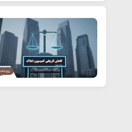
رویداده