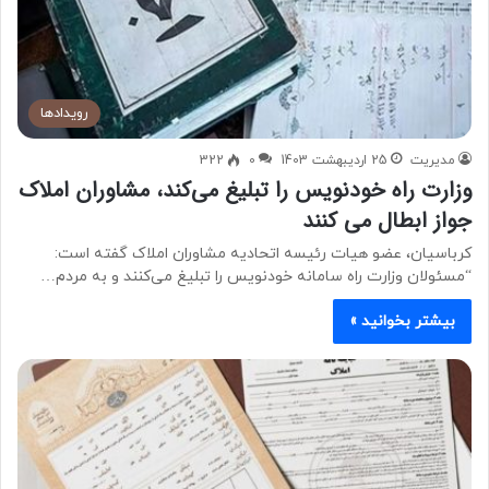
رویدادها
مدیریت
25 اردیبهشت 1403
0
322
وزارت راه خودنویس را تبلیغ می‌کند، مشاوران املاک
جواز ابطال می کنند
کرباسیان، عضو هیات رئیسه اتحادیه مشاوران املاک گفته است:
“مسئولان وزارت راه سامانه خودنویس را تبلیغ می‌کنند و به مردم…
بیشتر بخوانید »