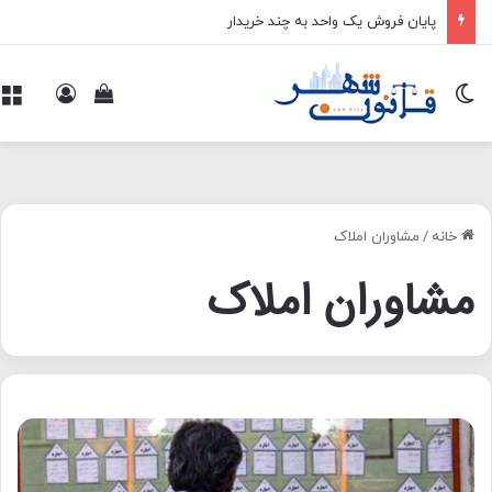
پایان فروش یک واحد به چند خریدار
تغییر پوسته
ورود
م
مشاهده سبد 
خانه
/
مشاوران املاک
مشاوران املاک