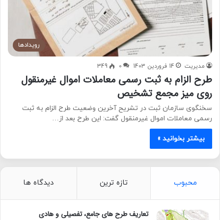
رویدادها
مدیریت
14 فروردین 1403
0
349
طرح الزام به ثبت رسمی معاملات اموال غیرمنقول
روی میز مجمع تشخیص
سخنگوی سازمان ثبت در تشریح آخرین وضعیت طرح الزام به ثبت
رسمی معاملات اموال غیرمنقول گفت: این طرح بعد از…
بیشتر بخوانید »
محبوب
تازه ترین
دیدگاه ها
تعاریف طرح های جامع، تفصیلی و هادی