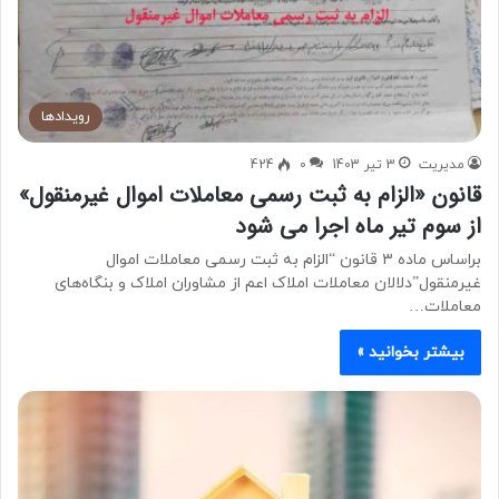
رویدادها
مدیریت
3 تیر 1403
0
424
قانون «الزام به ثبت رسمی معاملات اموال غیرمنقول»
از سوم تیر ماه اجرا می شود
براساس ماده ۳ قانون “الزام به ثبت رسمی معاملات اموال
غیرمنقول”دلالان معاملات املاک اعم از مشاوران املاک و بنگاه‌های
معاملات…
بیشتر بخوانید »