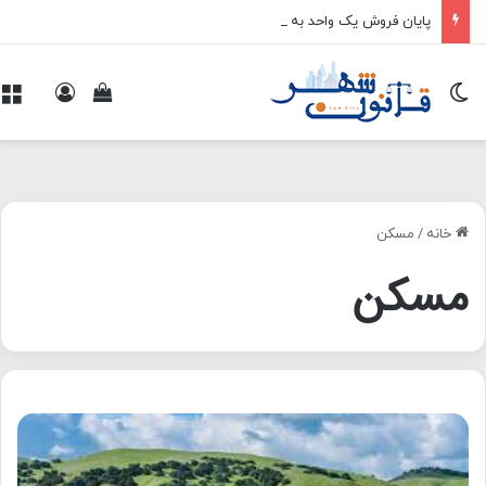
پایان فروش یک واحد به چند خریدار
تغییر پوسته
ورود
م
مشاهده سبد 
خانه
/
مسکن
مسکن