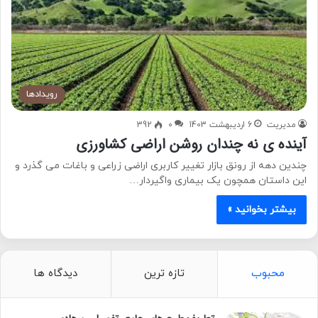
رویدادها
مدیریت
6 اردیبهشت 1403
0
392
آینده ی نه چندان روشن اراضی کشاورزی
چندین دهه از رونق بازار تغییر کاربری اراضی زراعی و باغات می گذرد و
این داستان همچون یک بیماری واگیردار…
بیشتر بخوانید »
محبوب
تازه ترین
دیدگاه ها