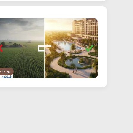
رویداده