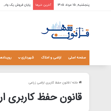
پنجشنبه, 15 مرداد 1405
پایان فروش یک واحد به
آخرین خبرها
صفحه اصلی
اراضی و املاک
شهرداری
رویدادها
خانه
/
قانون حفظ کاربری اراضی زراعی
قانون حفظ کاربری ار