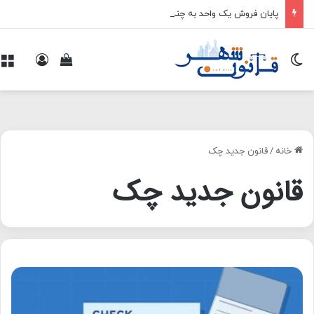
پایان فروش یک واحد به چند خریدار
تغییر پوسته
ورود
م
مشاهده سبد 
خانه
/
قانون جدید چک
قانون جدید چک