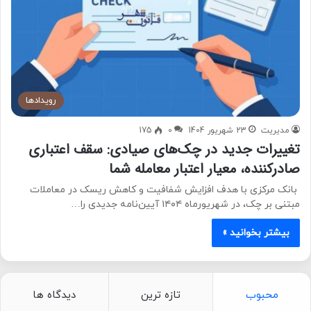
رویدادها
مدیریت
23 شهریور 1404
0
175
تغییرات جدید در چک‌های صیادی: سقف اعتباری
صادرکننده، معیار اعتبار معامله شما
بانک مرکزی با هدف افزایش شفافیت و کاهش ریسک در معاملات
مبتنی بر چک، در شهریورماه ۱۴۰۴ آیین‌نامه جدیدی را…
بیشتر بخوانید »
محبوب
تازه ترین
دیدگاه ها