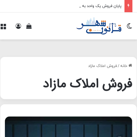
پایان فروش یک واحد به چند خریدار
تغییر پوسته
ورود
م
مشاهده سبد 
خانه
/
فروش املاک مازاد
فروش املاک مازاد