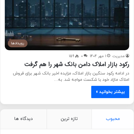
رویدادها
مدیریت
1 مهر 1404
0
159
رکود بازار املاک دامن بانک شهر را هم گرفت
در ادامه رکود سنگین بازار املاک، مزایده اخیر بانک شهر برای فروش
املاک مازاد خود با شکست مواجه شد. به…
بیشتر بخوانید »
محبوب
تازه ترین
دیدگاه ها