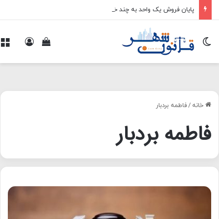
پایان فروش یک واحد به چند خریدار
تغییر پوسته
ورود
م
مشاهده سبد 
خانه
/
فاطمه بردبار
فاطمه بردبار