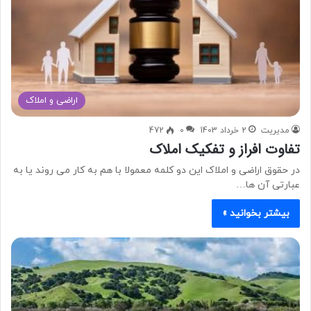
اراضی و املاک
مدیریت
2 خرداد 1403
0
472
تفاوت افراز و تفکیک املاک
در حقوق اراضی و املاک این دو کلمه معمولا با هم به کار می روند یا به
عبارتی آن ها…
بیشتر بخوانید »