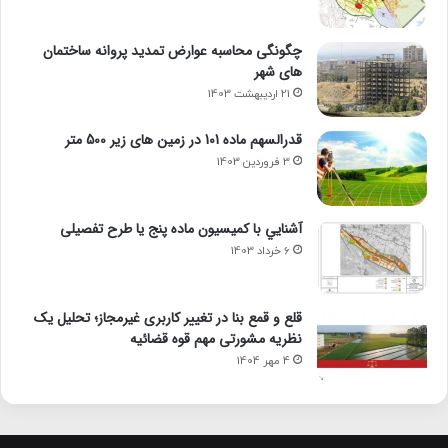
چگونگی محاسبه عوارض تمدید پروانه ساختمان
های شهر
21 اردیبهشت 1403
قدرالسهم ماده 101 در زمین های زیر 500 متر
3 فروردین 1403
آشنايي با كميسيون ماده پنج یا طرح تفصیلی
6 خرداد 1403
قلع و قمع بنا در تغییر کاربری غیرمجاز؛ تحلیل یک
نظریه مشورتی مهم قوه قضائیه
4 مهر 1404