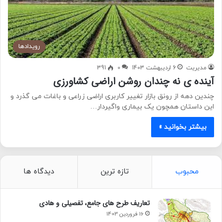
رویدادها
مدیریت
6 اردیبهشت 1403
0
391
آینده ی نه چندان روشن اراضی کشاورزی
چندین دهه از رونق بازار تغییر کاربری اراضی زراعی و باغات می گذرد و
این داستان همچون یک بیماری واگیردار…
بیشتر بخوانید »
محبوب
تازه ترین
دیدگاه ها
تعاریف طرح های جامع، تفصیلی و هادی
16 فروردین 1403