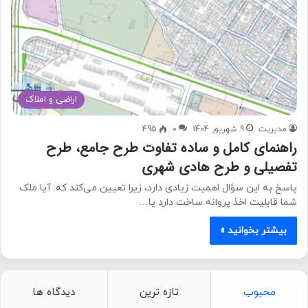
اراضی و املاک
مدیریت
9 شهریور 1404
0
495
راهنمای کامل و ساده تفاوت طرح جامع، طرح
تفصیلی و طرح هادی شهری
پاسخ به این سؤال اهمیت زیادی دارد، زیرا تعیین می‌کند که: آیا ملک
شما قابلیت اخذ پروانه ساخت دارد یا…
بیشتر بخوانید »
محبوب
تازه ترین
دیدگاه ها