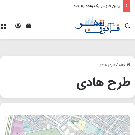
پایان فروش یک واحد به چند خریدار
تغییر پوسته
ورود
م
مشاهده سبد 
خانه
/
طرح هادی
طرح هادی