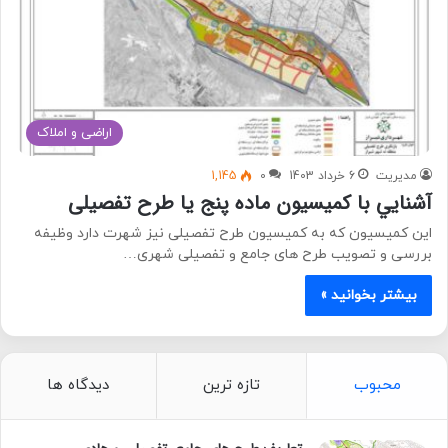
اراضی و املاک
مدیریت
6 خرداد 1403
0
1,145
آشنايي با كميسيون ماده پنج یا طرح تفصیلی
این کمیسیون که به کمیسیون طرح تفصیلی نیز شهرت دارد وظیفه
بررسی و تصویب طرح های جامع و تفصیلی شهری…
بیشتر بخوانید »
محبوب
تازه ترین
دیدگاه ها