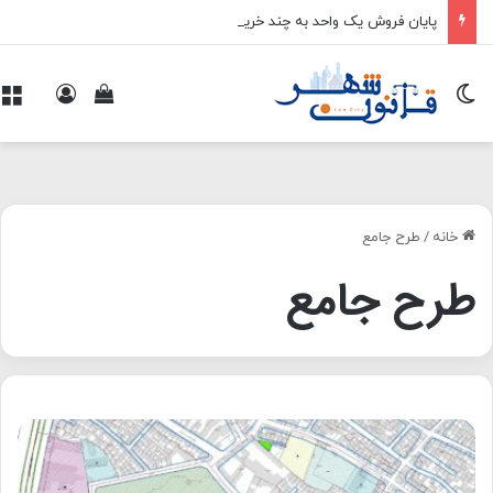
پایان فروش یک واحد به چند خریدار
تغییر پوسته
ورود
م
مشاهده سبد 
خانه
/
طرح جامع
طرح جامع