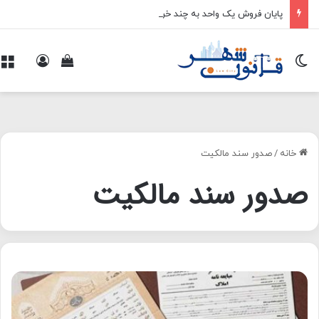
پایان فروش یک واحد به چند خریدار
تغییر پوسته
ورود
م
مشاهده سبد 
خانه
/
صدور سند مالکیت
صدور سند مالکیت