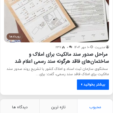
رویدادها
مدیریت
10 مهر 1404
0
237
مراحل صدور سند مالکیت برای املاک و
ساختمان‌های فاقد هرگونه سند رسمی اعلام شد
سخنگوی سازمان ثبت اسناد و املاک کشور با تشریح روند صدور سند
مالکیت برای املاک فاقد سند رسمی، گفت: برای…
بیشتر بخوانید »
محبوب
تازه ترین
دیدگاه ها