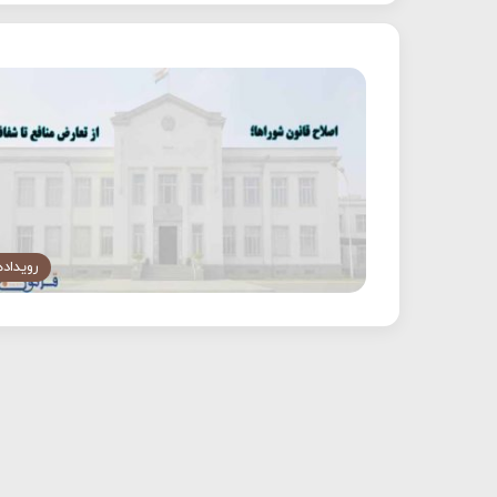
رویداده