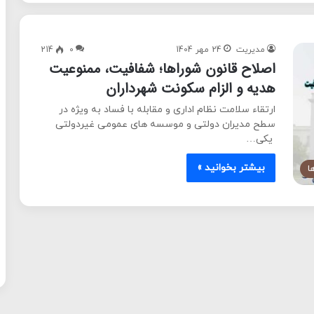
مدیریت
24 مهر 1404
0
214
اصلاح قانون شوراها؛ شفافیت، ممنوعیت
هدیه و الزام سکونت شهرداران
ارتقاء سلامت نظام اداری و مقابله با فساد به ویژه در
سطح مدیران دولتی و موسسه های عمومی غیردولتی
یکی…
بیشتر بخوانید »
ا