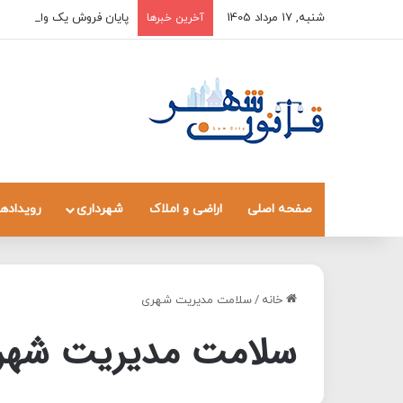
شنبه, 17 مرداد 1405
پایان فروش یک واحد به چند
آخرین خبرها
صفحه اصلی
اراضی و املاک
شهرداری
رویدادها
خانه
/
سلامت مدیریت شهری
سلامت مدیریت شهر