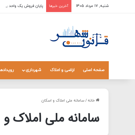
شنبه, 17 مرداد 1405
پایان فروش یک واحد به چند
آخرین خبرها
صفحه اصلی
اراضی و املاک
شهرداری
رویدادها
خانه
/
سامانه ملی املاک و اسکان
سامانه ملی املاک و 