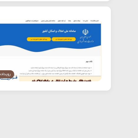
رویداده