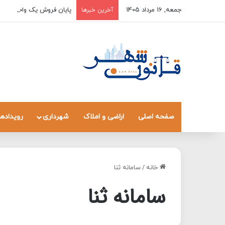
جمعه, 16 مرداد 1405
پایان فروش یک واحد به چن
آخرین خبرها
صفحه اصلی
اراضی و املاک
شهرداری
رویدادها
خانه
/
سامانه ثنا
سامانه ثنا