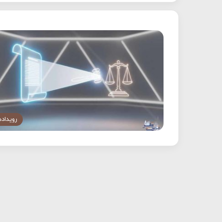
رویداده