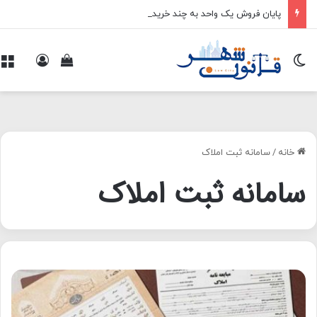
پایان فروش یک واحد به چند خریدار
تغییر پوسته
ورود
م
مشاهده سبد 
خانه
/
سامانه ثبت املاک
سامانه ثبت املاک