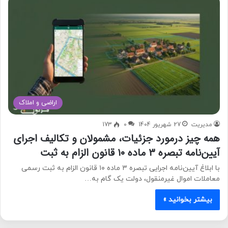
اراضی و املاک
مدیریت
27 شهریور 1404
0
173
همه چیز درمورد جزئیات، مشمولان و تکالیف اجرای
آیین‌نامه تبصره ۳ ماده ۱۰ قانون الزام به ثبت
با ابلاغ آیین‌نامه اجرایی تبصره ۳ ماده ۱۰ قانون الزام به ثبت رسمی
معاملات اموال غیرمنقول، دولت یک گام به…
بیشتر بخوانید »