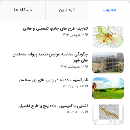
محبوب
تازه ترین
دیدگاه ها
تعاریف طرح های جامع، تفصیلی و هادی
16 فروردین 1403
چگونگی محاسبه عوارض تمدید پروانه ساختمان
های شهر
21 اردیبهشت 1403
قدرالسهم ماده 101 در زمین های زیر 500 متر
3 فروردین 1403
آشنايي با كميسيون ماده پنج یا طرح تفصیلی
6 خرداد 1403