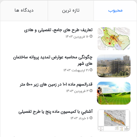
محبوب
تازه ترین
دیدگاه ها
تعاریف طرح های جامع، تفصیلی و هادی
16 فروردین 1403
چگونگی محاسبه عوارض تمدید پروانه ساختمان
های شهر
21 اردیبهشت 1403
قدرالسهم ماده 101 در زمین های زیر 500 متر
3 فروردین 1403
آشنايي با كميسيون ماده پنج یا طرح تفصیلی
6 خرداد 1403