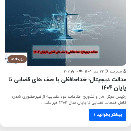
رویدادها
مدیریت
22 مهر 1404
0
207
عدالت دیجیتال؛ خداحافظی با صف های قضایی تا
پایان 1404
رئیس مرکز آمار و فناوری اطلاعات قوه قضاییه از غیرحضوری شدن
کامل خدمات قضایی تا پایان سال ۱۴۰۴ خبر داد.…
بیشتر بخوانید »