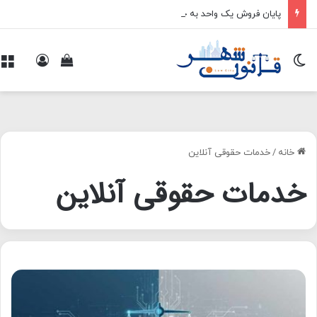
پایان فروش یک واحد به چند خریدار
تغییر پوسته
ورود
م
مشاهده سبد 
خانه
/
خدمات حقوقی آنلاین
خدمات حقوقی آنلاین