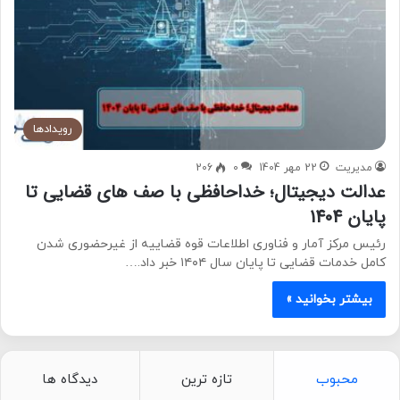
رویدادها
مدیریت
22 مهر 1404
0
206
عدالت دیجیتال؛ خداحافظی با صف های قضایی تا
پایان 1404
رئیس مرکز آمار و فناوری اطلاعات قوه قضاییه از غیرحضوری شدن
کامل خدمات قضایی تا پایان سال ۱۴۰۴ خبر داد.…
بیشتر بخوانید »
محبوب
تازه ترین
دیدگاه ها