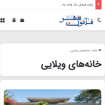
پایان فروش یک واحد به چند خریدار
تغییر پوسته
ورود
م
مشاهده سبد 
خانه
/
خانه‌های ویلایی
خانه‌های ویلایی