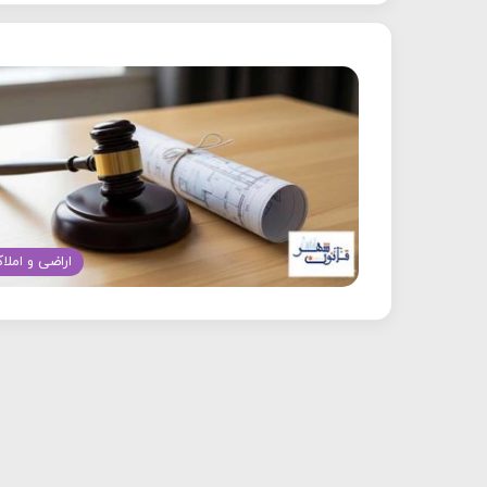
اراضی و املا