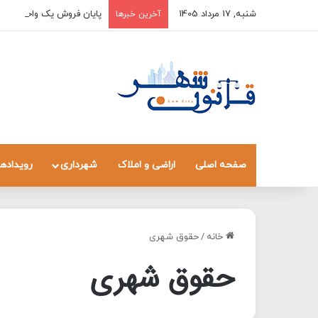
شنبه, 17 مرداد 1405
پایان فروش یک واحد به چند
آخرین خبرها
صفحه اصلی
اراضی و املاک
شهرداری
رویدادها
خانه
/
حقوق شهری
حقوق شهری