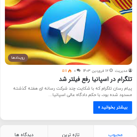
رویدادها
مدیریت
12 فروردین 1403
0
511
تلگرام در اسپانیا رفع فیلتر شد
پیام رسان تلگرام که با شکایت چند شرکت رسانه ای هفته گذشته
مسدود شده بود، با حکم دادگاه عالی اسپانیا…
بیشتر بخوانید »
محبوب
تازه ترین
دیدگاه ها