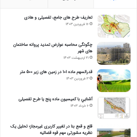
تعاریف طرح های جامع، تفصیلی و هادی
16 فروردین 1403
چگونگی محاسبه عوارض تمدید پروانه ساختمان
های شهر
21 اردیبهشت 1403
قدرالسهم ماده 101 در زمین های زیر 500 متر
3 فروردین 1403
آشنايي با كميسيون ماده پنج یا طرح تفصیلی
6 خرداد 1403
قلع و قمع بنا در تغییر کاربری غیرمجاز؛ تحلیل یک
نظریه مشورتی مهم قوه قضائیه