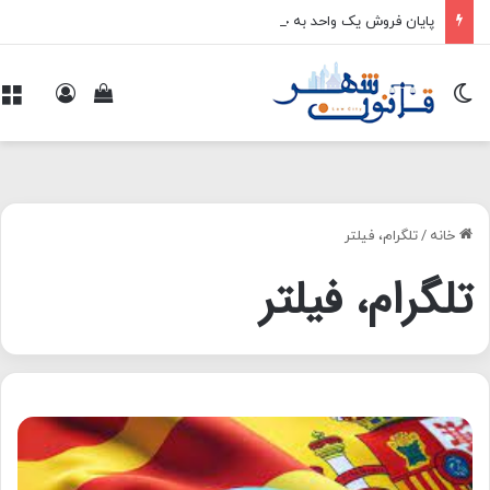
پایان فروش یک واحد به چند خریدار
تغییر پوسته
ورود
م
مشاهده سبد 
خانه
/
تلگرام، فیلتر
تلگرام، فیلتر