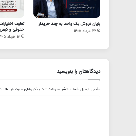
پایان فروش یک واحد به چند خریدار
تفاوت اختیارات
حقوقی و کیفری
22 خرداد 1405
13 خرداد 1405
دیدگاهتان را بنویسید
نشانی ایمیل شما منتشر نخواهد شد.
بخش‌های موردنیاز علامت
د
ی
د
گ