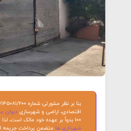
اقتصادی، اراضی و شهرسازی
دیوان عد
100 بدواً بر عهده خود مالک است، لذا در فرضی که رای کمیسیون
شهرداری ها
متضمن پرداخت جریمه اس