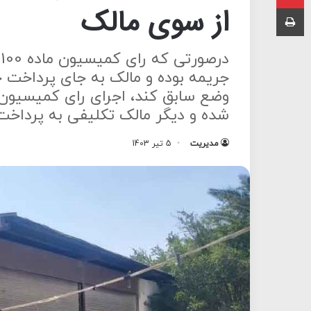
از سوی مالک
چاپ
د
جریمه بوده و مالک به جای پرداخت جر
شده و دیگر مالک تکلیفی به پرداخت 
مدیریت
5 تیر 1403