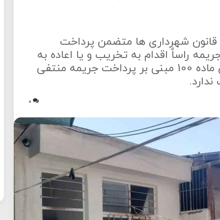
رصورتی که رای کمیسیون ماده 100 قانون شهرداری ها متضمن پرداخت
یمه راساٌ اقدام به تخریب و یا اعاده به
وضع سابق کند، اجرای رای کمیسیون ماده 100 مبنی بر پرداخت جریمه منتفی
ندارد.
0