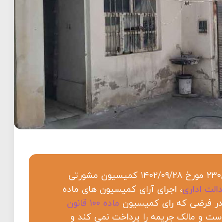
بنا بر نظر مشورتی شماره ۲۳‍۰/۱۴۵‍۰۸۱/۲‍۰‍۰ مورخ ۱۴‍۰۲/‍۰۹/‍۲۸ کمیسیون مشورتی
الت اداری
، اجرای آرای کمیسیون های ماده
ماده 100 قانون
ت و مالک جریمه را پرداخت نمی کند و