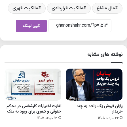
مال مشاع
مالکیت قراردادی
مالکیت قهری
کپی لینک
نوشته های مشابه
پایان فروش یک واحد به چند
تفاوت اختیارات کارشناسی در محاکم
خریدار
حقوقی و کیفری برای ورود به ملک
22 خرداد 1405
13 خرداد 1405