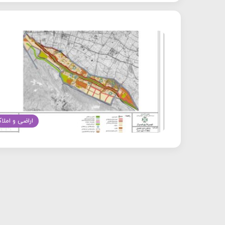
اراضی و املا