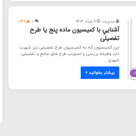
مدیریت
6 خرداد 1403
0
1,147
آشنايي با كميسيون ماده پنج یا طرح
تفصیلی
این کمیسیون که به کمیسیون طرح تفصیلی نیز شهرت
دارد وظیفه بررسی و تصویب طرح های جامع و تفصیلی
شهری…
بیشتر بخوانید »
ک