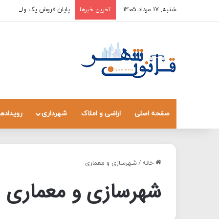
شنبه, 17 مرداد 1405
پایان فروش یک واحد به چند
آخرین خبرها
صفحه اصلی
اراضی و املاک
شهرداری
رویدادها
خانه
/
شهرسازی و معماری
شهرسازی و معماری